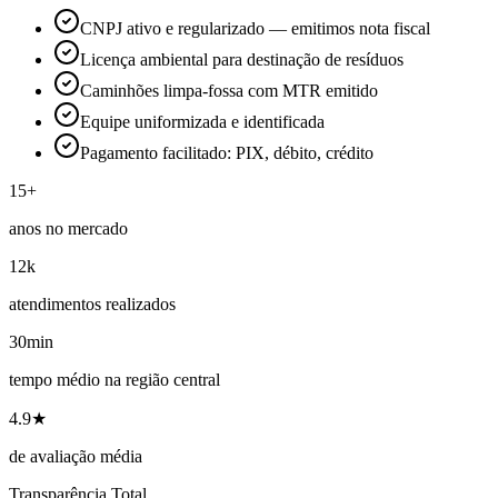
CNPJ ativo e regularizado — emitimos nota fiscal
Licença ambiental para destinação de resíduos
Caminhões limpa-fossa com MTR emitido
Equipe uniformizada e identificada
Pagamento facilitado: PIX, débito, crédito
15+
anos no mercado
12k
atendimentos realizados
30min
tempo médio na região central
4.9★
de avaliação média
Transparência Total