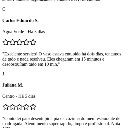
C
Carlos Eduardo S.
Água Verde
·
Há 3 dias
"
Excelente serviço! O vaso estava entupido há dois dias, tentamos
de tudo e nada resolveu. Eles chegaram em 15 minutos e
desobstruíram tudo em 10 min.
"
J
Juliana M.
Centro
·
Há 5 dias
"
Contratei para desentupir a pia da cozinha do meu restaurante de
madrugada. Atendimento super rápido, limpo e profissional. Nota