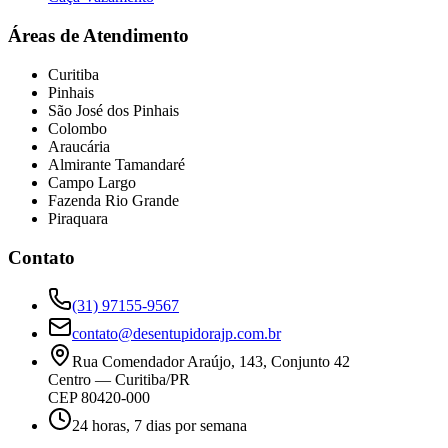
Áreas de Atendimento
Curitiba
Pinhais
São José dos Pinhais
Colombo
Araucária
Almirante Tamandaré
Campo Largo
Fazenda Rio Grande
Piraquara
Contato
(31) 97155-9567
contato@desentupidorajp.com.br
Rua Comendador Araújo, 143, Conjunto 42
Centro
—
Curitiba
/
PR
CEP
80420-000
24 horas, 7 dias por semana