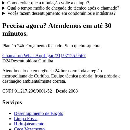
Como evitar que a tubulação volte a entupir?
Qual o tempo médio de chegada do técnico após o chamado?
Vocês fazem desentupimento em condomínios e indústrias?
Precisa agora? Atendemos em até 30
minutos.
Plantão 24h. Orçamento fechado. Sem quebra-quebra.
Chamar no WhatsApp
Ligar
(31) 97155-9567
D24
Desentupidora Curitiba
Atendimento de emergência 24 horas em toda a região
metropolitana de Curitiba. Equipe técnica própria, frota própria e
destinação ambientalmente correta.
CNPJ
91.217.296/0001-52
· Desde
2008
Serviços
Desentupimento de Esgoto
Limpa Fossa
Hidrojateamento
Caça Vazamento