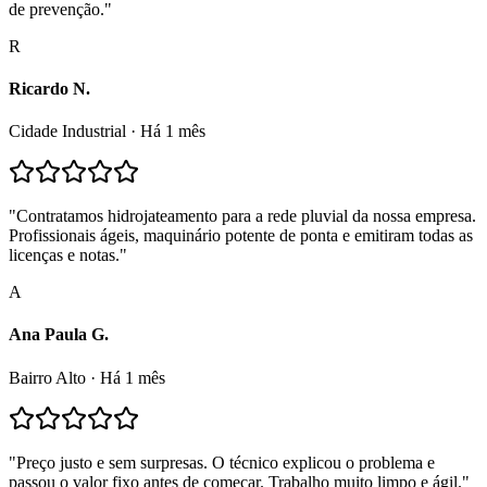
de prevenção.
"
R
Ricardo N.
Cidade Industrial
·
Há 1 mês
"
Contratamos hidrojateamento para a rede pluvial da nossa empresa.
Profissionais ágeis, maquinário potente de ponta e emitiram todas as
licenças e notas.
"
A
Ana Paula G.
Bairro Alto
·
Há 1 mês
"
Preço justo e sem surpresas. O técnico explicou o problema e
passou o valor fixo antes de começar. Trabalho muito limpo e ágil.
"