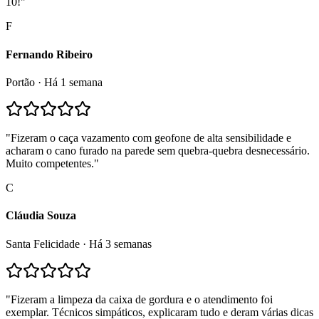
10!
"
F
Fernando Ribeiro
Portão
·
Há 1 semana
"
Fizeram o caça vazamento com geofone de alta sensibilidade e
acharam o cano furado na parede sem quebra-quebra desnecessário.
Muito competentes.
"
C
Cláudia Souza
Santa Felicidade
·
Há 3 semanas
"
Fizeram a limpeza da caixa de gordura e o atendimento foi
exemplar. Técnicos simpáticos, explicaram tudo e deram várias dicas